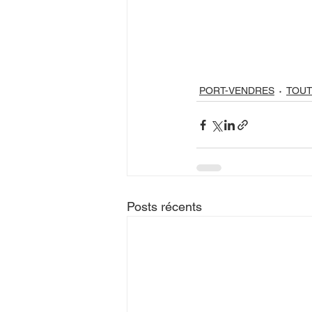
PORT-VENDRES
TOUT
Posts récents