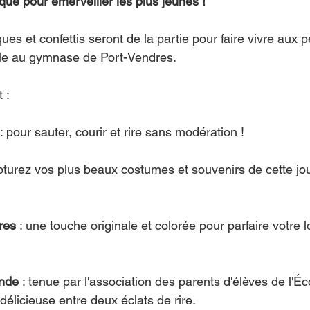
e pour émerveiller les plus jeunes !
 et confettis seront de la partie pour faire vivre aux pe
ble au gymnase de Port-Vendres.
 :
 : pour sauter, courir et rire sans modération !
apturez vos plus beaux costumes et souvenirs de cette jo
res
 : une touche originale et colorée pour parfaire votre l
nde
 : tenue par l'association des parents d'élèves de l'Éc
élicieuse entre deux éclats de rire.