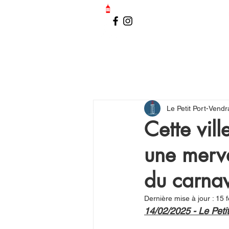
LE PETIT PORT-VENDRAIS
Le Petit Port-Vendr
Cette vil
une merve
du carnav
Dernière mise à jour :
15 f
14/02/2025 - Le Peti