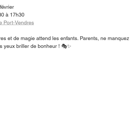
février 
30 à 17h30 
 Port-Vendres
res et de magie attend les enfants. Parents, ne manquez 
rs yeux briller de bonheur ! 🎭✨