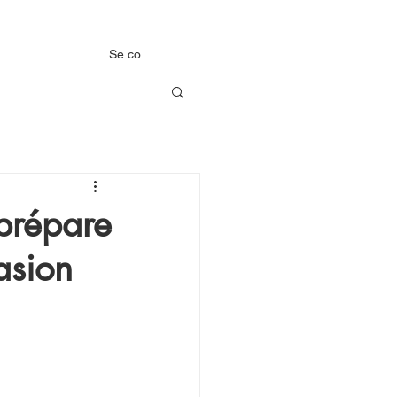
MENTS
NOS PARTENAIRES
Se connecter
 prépare
asion