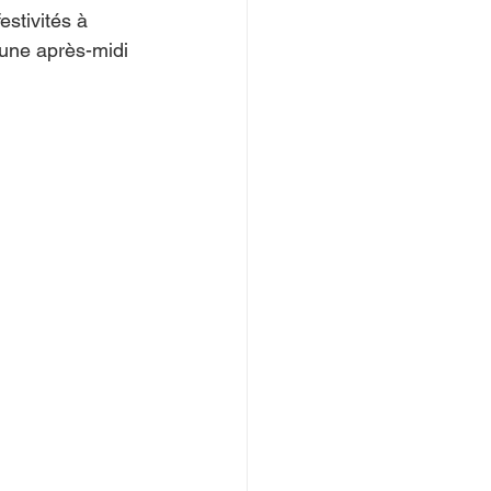
stivités à 
 une après-midi 