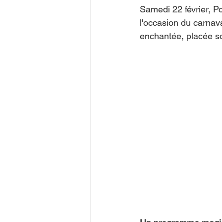
Samedi 22 février, P
l'occasion du carnav
enchantée, placée so