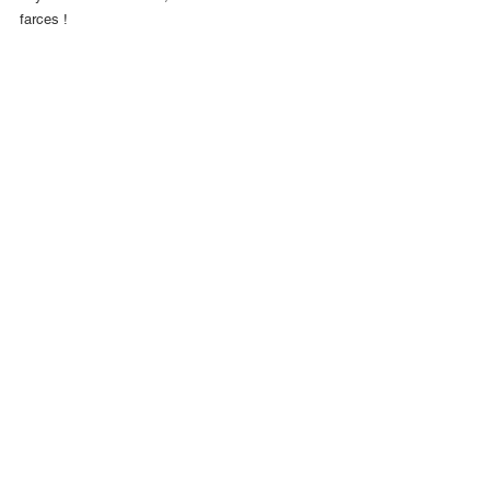
farces !