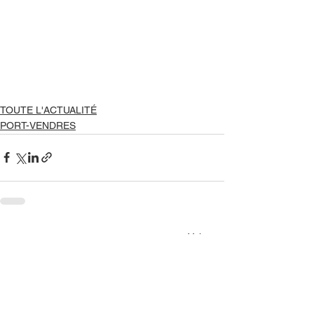
TOUTE L'ACTUALITÉ
PORT-VENDRES
Voir tout
Posts récents