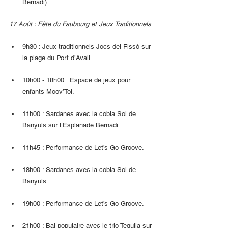
Bernadi).
17 Août : Fête du Faubourg et Jeux Traditionnels
9h30 : Jeux traditionnels Jocs del Fissó sur 
la plage du Port d’Avall.
10h00 - 18h00 : Espace de jeux pour 
enfants Moov’Toi.
11h00 : Sardanes avec la cobla Sol de 
Banyuls sur l’Esplanade Bernadi.
11h45 : Performance de Let’s Go Groove.
18h00 : Sardanes avec la cobla Sol de 
Banyuls.
19h00 : Performance de Let’s Go Groove.
21h00 : Bal populaire avec le trio Tequila sur 