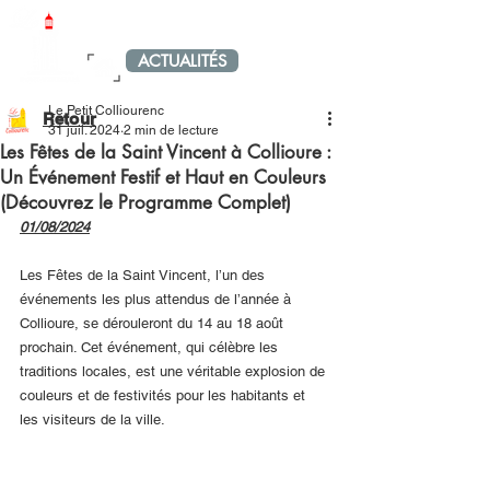
LE PETIT PORT-VENDRAIS
ACTUALITÉS
MENU
Le Petit Colliourenc
Retour
31 juil. 2024
2 min de lecture
Les Fêtes de la Saint Vincent à Collioure :
Un Événement Festif et Haut en Couleurs
(Découvrez le Programme Complet)
01/08/2024
Les Fêtes de la Saint Vincent, l’un des 
événements les plus attendus de l’année à 
Collioure, se dérouleront du 14 au 18 août 
prochain. Cet événement, qui célèbre les 
traditions locales, est une véritable explosion de 
couleurs et de festivités pour les habitants et 
les visiteurs de la ville.