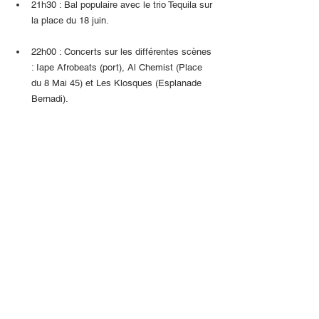
21h30 : Bal populaire avec le trio Tequila sur 
la place du 18 juin.
22h00 : Concerts sur les différentes scènes 
: Iape Afrobeats (port), Al Chemist (Place 
du 8 Mai 45) et Les Klosques (Esplanade 
Bernadi).