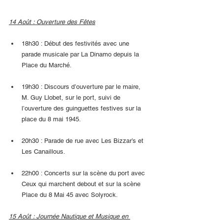
14 Août : Ouverture des Fêtes
18h30 : Début des festivités avec une 
parade musicale par La Dinamo depuis la 
Place du Marché.
19h30 : Discours d’ouverture par le maire, 
M. Guy Llobet, sur le port, suivi de 
l’ouverture des guinguettes festives sur la 
place du 8 mai 1945.
20h30 : Parade de rue avec Les Bizzar’s et 
Les Canaillous.
22h00 : Concerts sur la scène du port avec 
Ceux qui marchent debout et sur la scène 
Place du 8 Mai 45 avec Solyrock.
15 Août : Journée Nautique et Musique en 