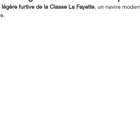
 légère furtive de la Classe La Fayette
, un navire modern
le.