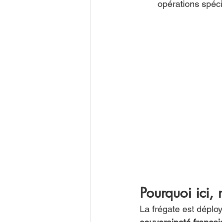
opérations spéci
Pourquoi ici,
La frégate est déplo