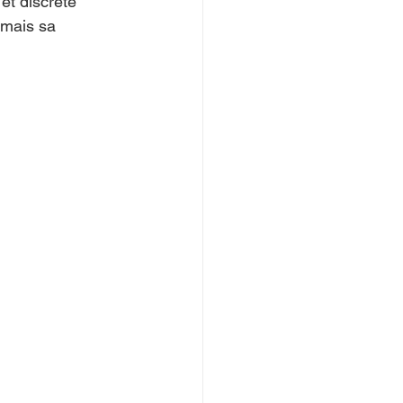
et discrète 
 mais sa 