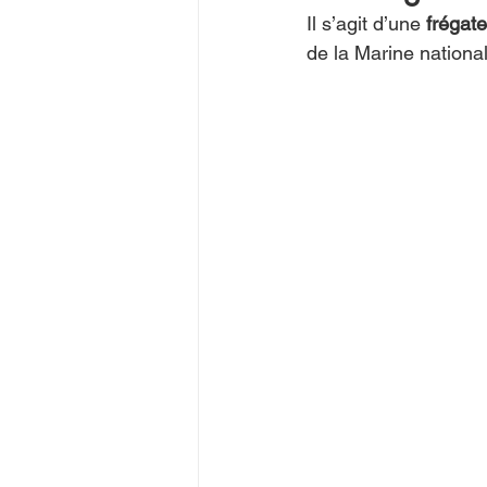
Il s’agit d’une 
frégate
de la Marine nationa