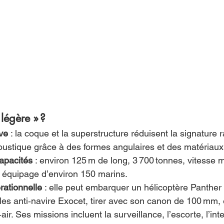
 légère » ?
ve
 : la coque et la superstructure réduisent la signature r
coustique grâce à des formes angulaires et des matériau
apacités
 : environ 125 m de long, 3 700 tonnes, vitesse
équipage d’environ 150 marins.
rationnelle
 : elle peut embarquer un hélicoptère Panther
les anti‑navire Exocet, tirer avec son canon de 100 mm, et
air. Ses missions incluent la surveillance, l’escorte, l’int