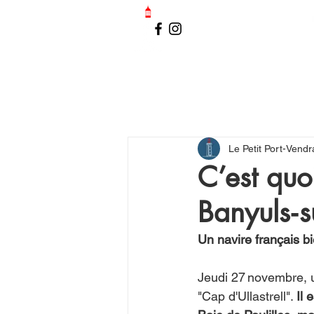
LE PETIT PORT-VENDRAIS
Le Petit Port-Vendr
C’est quo
Banyuls‑s
Un navire français bi
Jeudi 27 novembre, u
"Cap d'Ullastrell". 
Il 