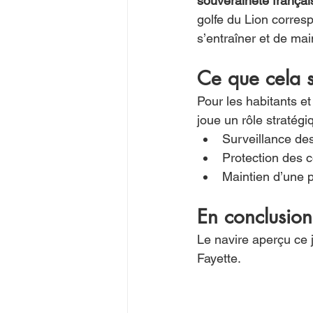
souveraineté françai
golfe du Lion corres
s’entraîner et de ma
Ce que cela s
Pour les habitants et
joue un rôle stratégiq
Surveillance des
Protection des cô
Maintien d’une 
En conclusion
Le navire aperçu ce j
Fayette.