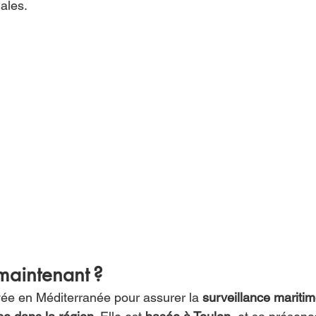
ales.
 maintenant ?
yée en Méditerranée pour assurer la 
surveillance maritime