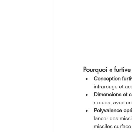
Pourquoi « furtive
Conception furti
infrarouge et a
Dimensions et c
nœuds, avec un 
Polyvalence opé
lancer des missi
missiles surface‑