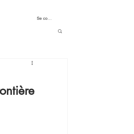
MENTS
NOS PARTENAIRES
Se connecter
ontière