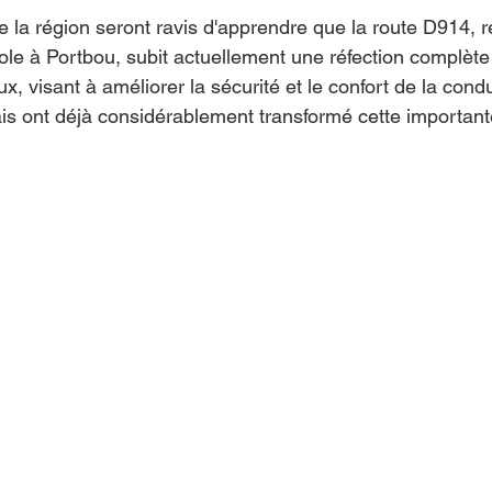
e la région seront ravis d'apprendre que la route D914, r
nole à Portbou, subit actuellement une réfection complète
, visant à améliorer la sécurité et le confort de la condu
is ont déjà considérablement transformé cette important