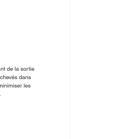
nt de la sortie 
achevés dans 
minimiser les 
.