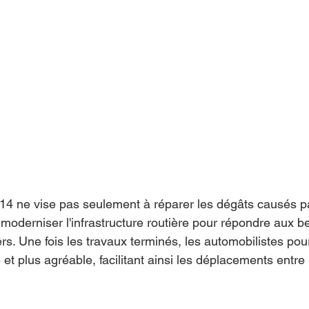
914 ne vise pas seulement à réparer les dégâts causés pa
 moderniser l'infrastructure routière pour répondre aux b
s. Une fois les travaux terminés, les automobilistes pourr
 et plus agréable, facilitant ainsi les déplacements entre 