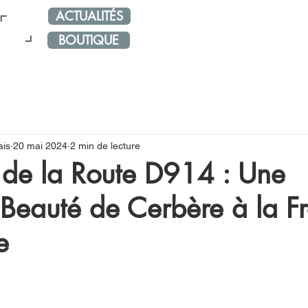
ACTUALITÉS
NOS RÉSEAUX
ÉVÈNE
BOUTIQUE
ais
20 mai 2024
2 min de lecture
 de la Route D914 : Une
Beauté de Cerbère à la Fr
e