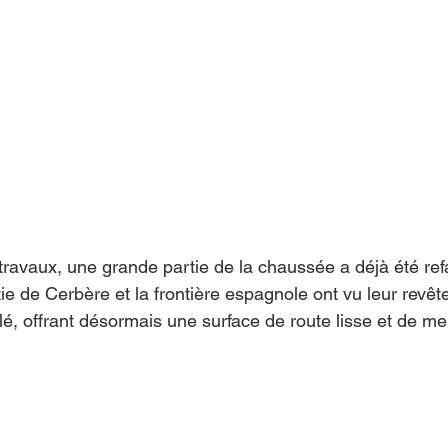
travaux, une grande partie de la chaussée a déjà été refa
tie de Cerbère et la frontière espagnole ont vu leur revê
, offrant désormais une surface de route lisse et de meil