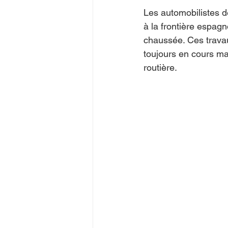
Les automobilistes d
à la frontière espag
chaussée. Ces travaux
toujours en cours ma
routière.