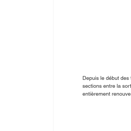
Depuis le début des 
sections entre la sor
entièrement renouvelé