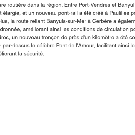
ture routière dans la région. Entre Port-Vendres et Banyul
 élargie, et un nouveau pont-rail a été créé à Paulilles p
e plus, la route reliant Banyuls-sur-Mer à Cerbère a égalem
ronnée, améliorant ainsi les conditions de circulation po
res, un nouveau tronçon de près d'un kilomètre a été con
par-dessus le célèbre Pont de l'Amour, facilitant ainsi le
iorant la sécurité.