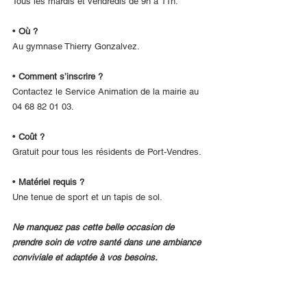
Tous les mardis et vendredis de 9h à 11h.
• 
Où ?
Au gymnase Thierry Gonzalvez.
• 
Comment s’inscrire ?
Contactez le Service Animation de la mairie au 
04 68 82 01 03.
• 
Coût ?
Gratuit pour tous les résidents de Port-Vendres.
• 
Matériel requis ?
Une tenue de sport et un tapis de sol.
Ne manquez pas cette belle occasion de 
prendre soin de votre santé dans une ambiance 
conviviale et adaptée à vos besoins.