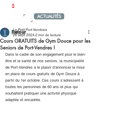
LE PETIT PORT-VENDRAIS
ACTUALITÉS
MENU
Le Petit Port-Vendrais
Retour
26 sept. 2024
2 min de lecture
Cours GRATUITS de Gym Douce pour les
Seniors de Port-Vendres !
Dans le cadre de son engagement pour le bien-
être et la santé de nos seniors, la municipalité 
de Port-Vendres a le plaisir d’annoncer la mise 
en place de cours gratuits de Gym Douce à 
partir du 1er octobre. Ces cours s’adressent à 
toutes les personnes de 60 ans et plus qui 
souhaitent pratiquer une activité physique 
adaptée et encadrée.