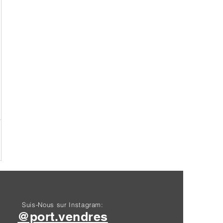
Suis-Nous sur Instagram:
@port.vendres