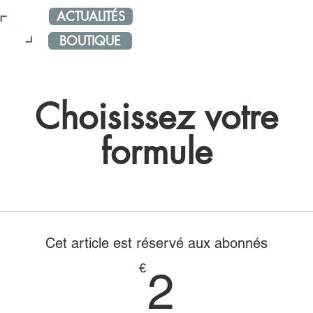
ACTUALITÉS
NOS RÉSEAUX
ÉVÈNE
BOUTIQUE
Choisissez votre
formule
Cet article est réservé aux abonnés
2€
€
2