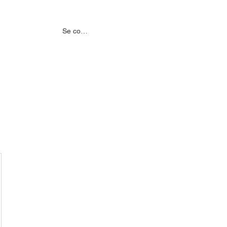
MENTS
NOS PARTENAIRES
Se connecter