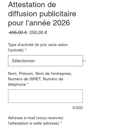
Attestation de
diffusion publicitaire
pour l’année 2026
Prix
Prix
 495,00 € 
250,00 €
original
promotionnel
Type d’activité (le prix varie selon
l’activité)
*
Nom, Prénom, Nom de l'entreprise,
Numéro de SIRET, Numéro de
téléphone
*
0/500
Adresse e-mail (vous recevrez
l’attestation à cette adresse)
*