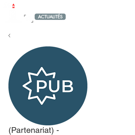
LE PETIT PORT-VENDRAIS
ACTUALITÉS
MENU
(Partenariat) -