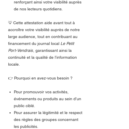
renforçant ainsi votre visibilité auprès
de nos lecteurs quotidiens.
💡 Cette attestation aide avant tout à
accroître votre visibilité auprès de notre
large audience, tout en contribuant au
financement du journal local
Le Petit
Port-Vendrais
, garantissant ainsi la
continuité et la qualité de l’information
locale.
👉 Pourquoi en avez-vous besoin ?
Pour promouvoir vos activités,
événements ou produits au sein d’un
public ciblé.
Pour assurer la légitimité et le respect
des règles des groupes concernant
les publicités.