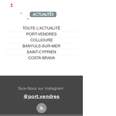
LE PETIT PORT-VENDRAIS
ACTUALITÉS
MENU
TOUTE L'ACTUALITÉ
PORT-VENDRES
COLLIOURE
BANYULS-SUR-MER
SAINT-CYPRIEN
COSTA BRAVA
Suis-Nous sur Instagram:
@port.vendres