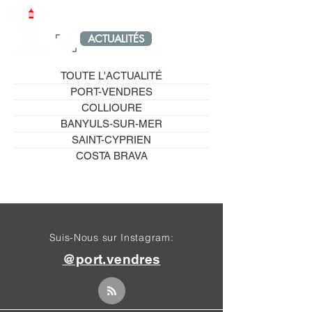
LE PETIT PORT-VENDRAIS
ACTUALITÉS
MENU
TOUTE L'ACTUALITÉ
PORT-VENDRES
COLLIOURE
BANYULS-SUR-MER
SAINT-CYPRIEN
COSTA BRAVA
Suis-Nous sur Instagram:
@port.vendres