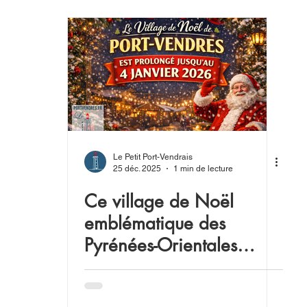
Le Petit Port-Vendrais
25 déc. 2025
1 min de lecture
Ce village de Noël
emblématique des
Pyrénées-Orientales
s’offre quatre jours
supplémentaires