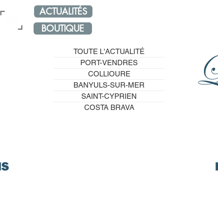
ACTUALITÉS
NOS RÉSEAUX
ÉVÈNE
BOUTIQUE
TOUTE L'ACTUALITÉ
PORT-VENDRES
COLLIOURE
BANYULS-SUR-MER
SAINT-CYPRIEN
COSTA BRAVA