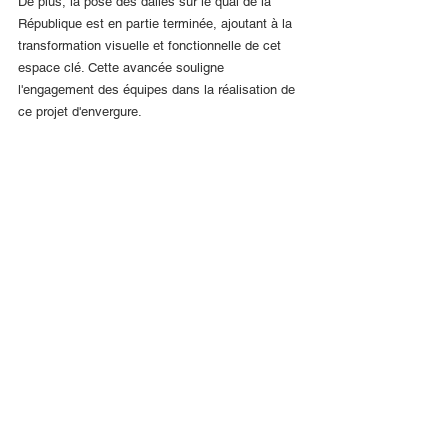
De plus, la pose des dalles sur le quai de la 
République est en partie terminée, ajoutant à la 
transformation visuelle et fonctionnelle de cet 
espace clé. Cette avancée souligne 
l'engagement des équipes dans la réalisation de 
ce projet d'envergure.