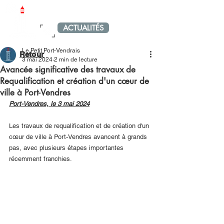
LE PETIT PORT-VENDRAIS
ACTUALITÉS
MENU
Le Petit Port-Vendrais
Retour
3 mai 2024
2 min de lecture
Avancée significative des travaux de
Requalification et création d'un cœur de
ville à Port-Vendres
Port-Vendres, le 3 mai 2024
Les travaux de requalification et de création d'un 
cœur de ville à Port-Vendres avancent à grands 
pas, avec plusieurs étapes importantes 
récemment franchies.