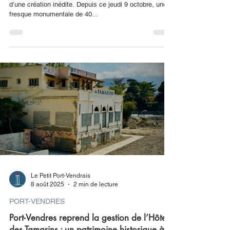
une fresque inédite de 40 mètres attire tous
les regards (vidéo)
09.10.2025 Le front de mer de Port-Vendres s’enrichit
d’une création inédite. Depuis ce jeudi 9 octobre, une
fresque monumentale de 40...
Le Petit Port-Vendrais
8 août 2025
2 min de lecture