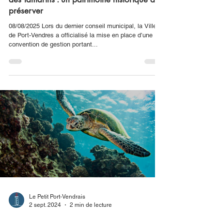
PORT-VENDRES
Port-Vendres reprend la gestion de l’Hôtel
des Tamarins : un patrimoine historique à
préserver
08/08/2025 Lors du dernier conseil municipal, la Ville
de Port-Vendres a officialisé la mise en place d’une
convention de gestion portant...