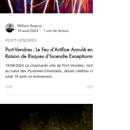
William Segura
19 août 2024
1 min de lecture
PORT-VENDRES
Port-Vendres : Le Feu d’Artifice Annulé en
Raison de Risques d’Incendie Exceptionnels
19/08/2024 La charmante ville de Port-Vendres, nichée
au cœur des Pyrénées-Orientales, devait célébrer ce
lundi 19 août un événement...