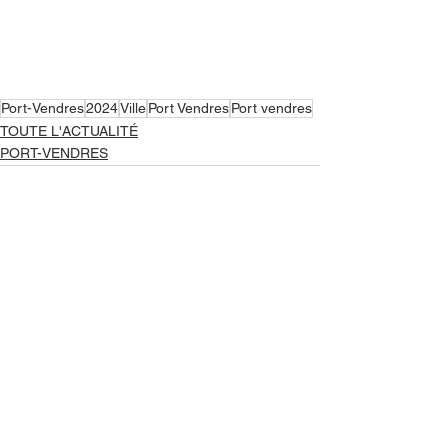
Port-Vendres
2024
Ville
Port Vendres
Port vendres
TOUTE L'ACTUALITÉ
PORT-VENDRES
Voir tout
Posts récents