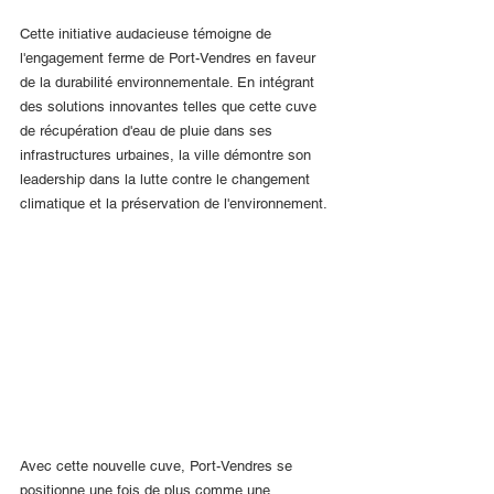
Cette initiative audacieuse témoigne de 
l'engagement ferme de Port-Vendres en faveur 
de la durabilité environnementale. En intégrant 
des solutions innovantes telles que cette cuve 
de récupération d'eau de pluie dans ses 
infrastructures urbaines, la ville démontre son 
leadership dans la lutte contre le changement 
climatique et la préservation de l'environnement.
Avec cette nouvelle cuve, Port-Vendres se 
positionne une fois de plus comme une 