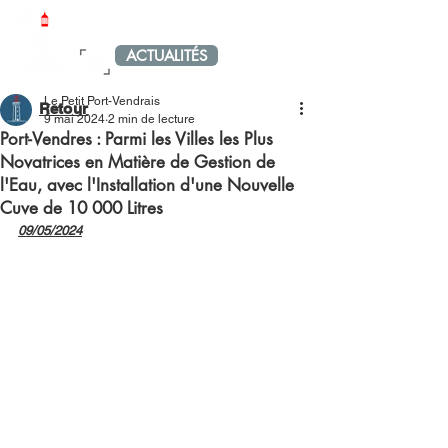
LE PETIT PORT-VENDRAIS
ACTUALITÉS
MENU
Le Petit Port-Vendrais
Retour
9 mai 2024
2 min de lecture
Port-Vendres : Parmi les Villes les Plus
Novatrices en Matière de Gestion de
l'Eau, avec l'Installation d'une Nouvelle
Cuve de 10 000 Litres
09/05/2024