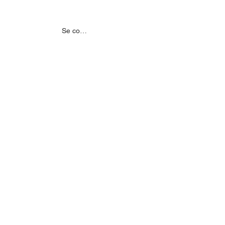
MENTS
NOS PARTENAIRES
Se connecter