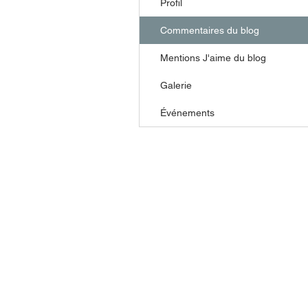
Profil
Commentaires du blog
Mentions J'aime du blog
Galerie
Événements