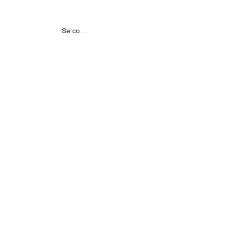
MENTS
NOS PARTENAIRES
Se connecter