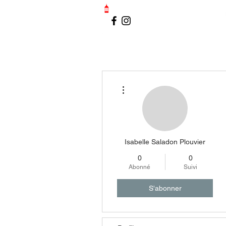
LE PETIT PORT-VENDRAIS
Plus d'actions
Isabelle Saladon Plouvier
0
0
Abonné
Suivi
S'abonner