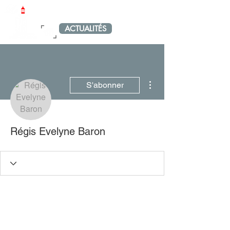
LE PETIT PORT-VENDRAIS
ACTUALITÉS
MENU
Plus d'actions
S'abonner
Régis Evelyne Baron