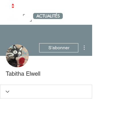
LE PETIT PORT-VENDRAIS
ACTUALITÉS
MENU
Plus d'actions
S'abonner
Tabitha Elwell