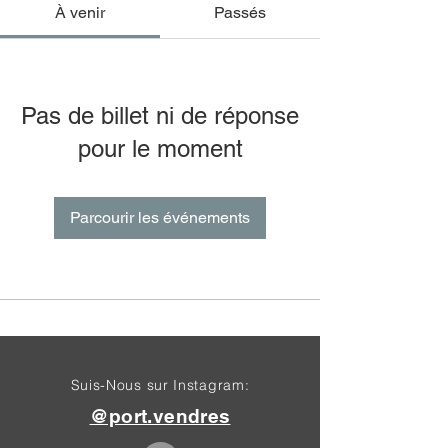
À venir
Passés
Pas de billet ni de réponse
pour le moment
Parcourir les événements
Suis-Nous sur Instagram:
@port.vendres